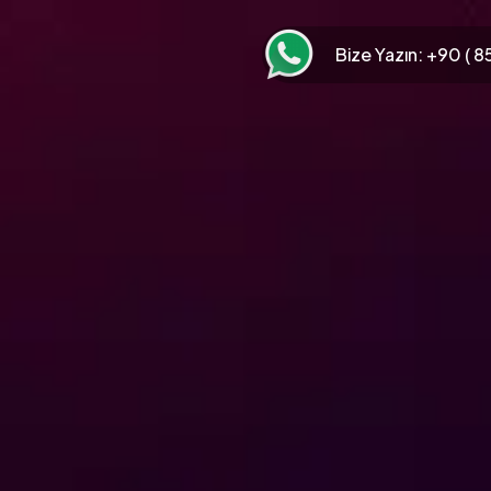
Bize Yazın:
+90 ( 85