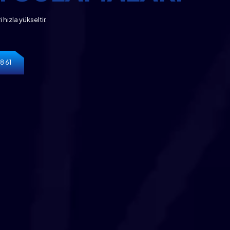
hızla yükseltir.
8 61