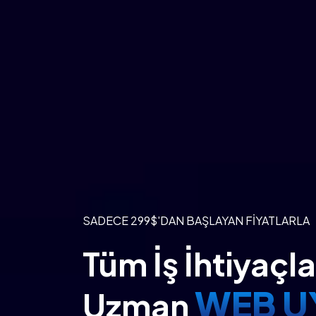
SADECE 299$'DAN BAŞLAYAN FIYATLARLA
Tüm İş İhtiyaçlar
WEB U
Uzman