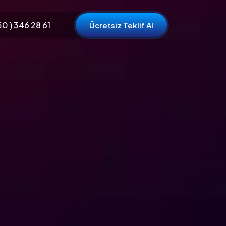
0 ) 346 28 61
Ücretsiz Teklif Al