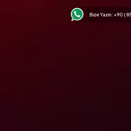
Bize Yazın:
+90 ( 85