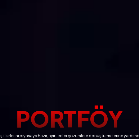
PORTFÖY
iş fikirlerini piyasaya hazır, ayırt edici çözümlere dönüştürmelerine yardımc