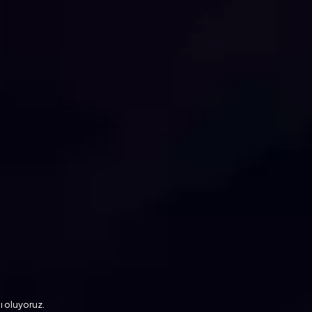
ı oluyoruz.